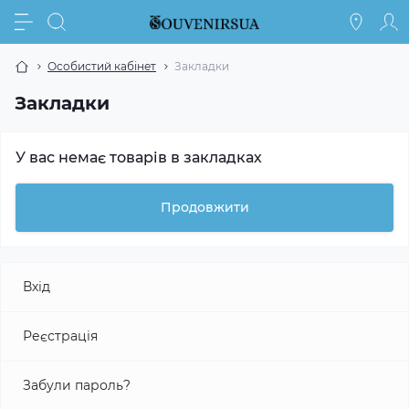
Особистий кабінет
Закладки
Закладки
У вас немає товарів в закладках
Продовжити
Вхід
Реєстрація
Забули пароль?